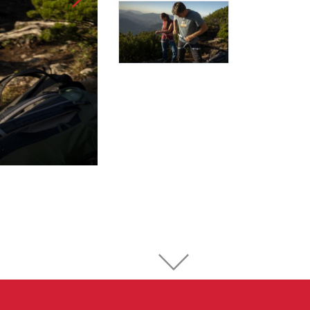
Sportklettern