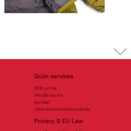
Ocún services
B2B portal
Händlersuche
Kontakt
UIAA-Sicherheitsstandards
Privacy & EU Law