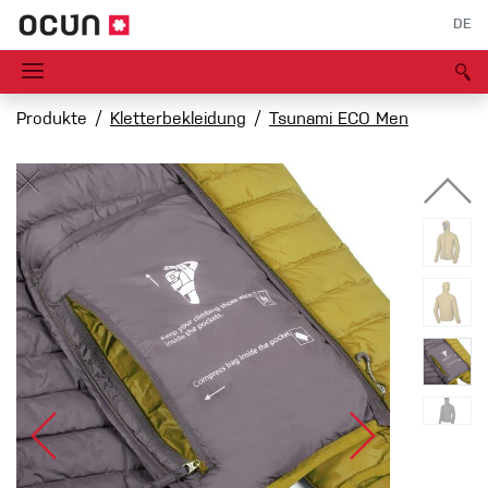
DE
Produkte
Kletterbekleidung
Tsunami ECO Men