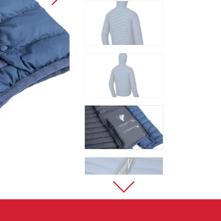
Sportklettern