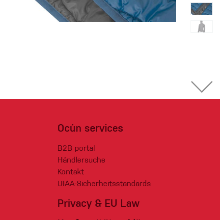
Ocún services
B2B portal
Händlersuche
Kontakt
UIAA-Sicherheitsstandards
Privacy & EU Law