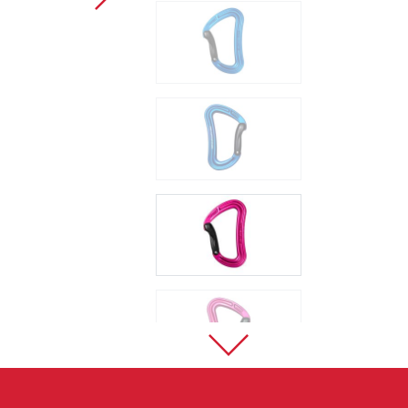
Sportklettern