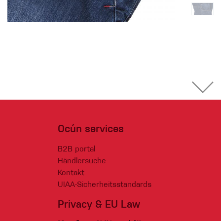
Ocún services
B2B portal
Händlersuche
Kontakt
UIAA-Sicherheitsstandards
Privacy & EU Law