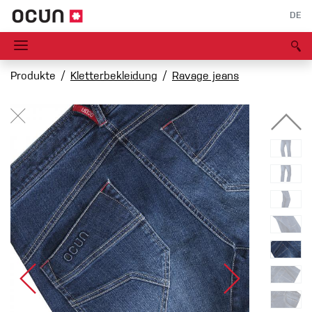
DE
Produkte
Kletterbekleidung
Ravage jeans