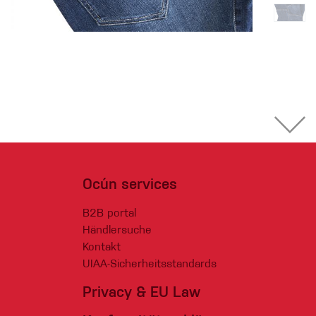
Ocún services
B2B portal
Händlersuche
Kontakt
UIAA-Sicherheitsstandards
Privacy & EU Law