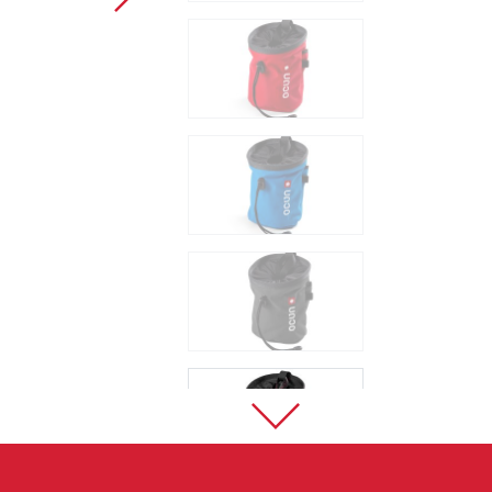
Sportklettern