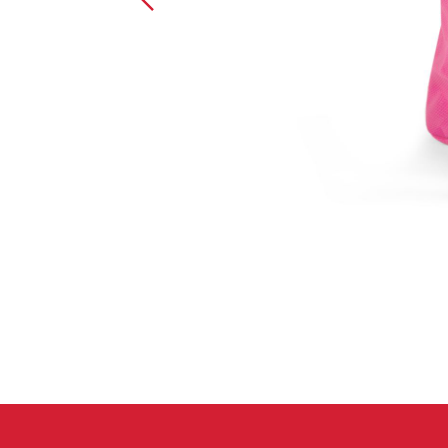
Handschuhe
Kletterbekl
Männer
Frauen