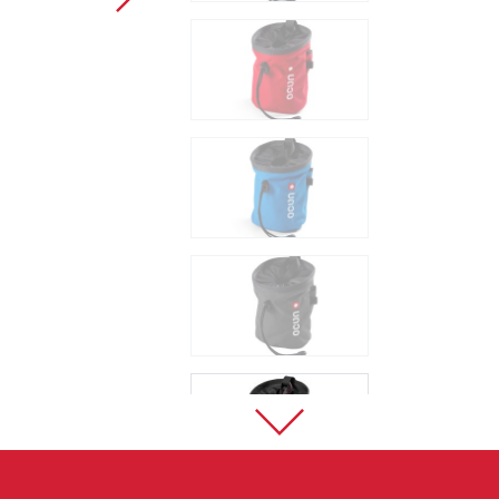
Sportklettern