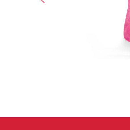
Handschuhe
Kletterbekl
Männer
Frauen