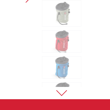
Sportklettern