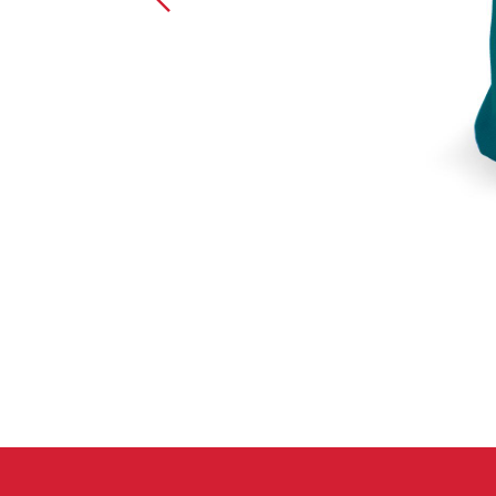
Handschuhe
Kletterbekl
Männer
Frauen