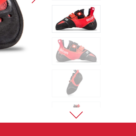
Sportklettern