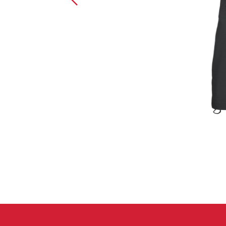
Handschuhe
Kletterbekl
Männer
Frauen