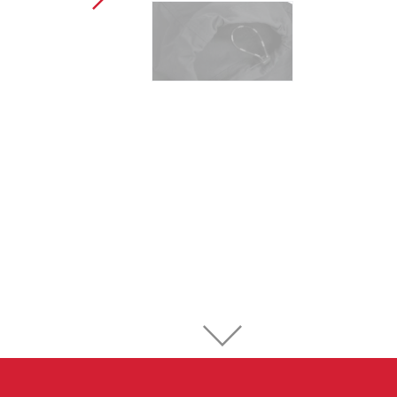
Sportklettern