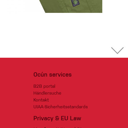
Ocún services
B2B portal
Händlersuche
Kontakt
UIAA-Sicherheitsstandards
Privacy & EU Law