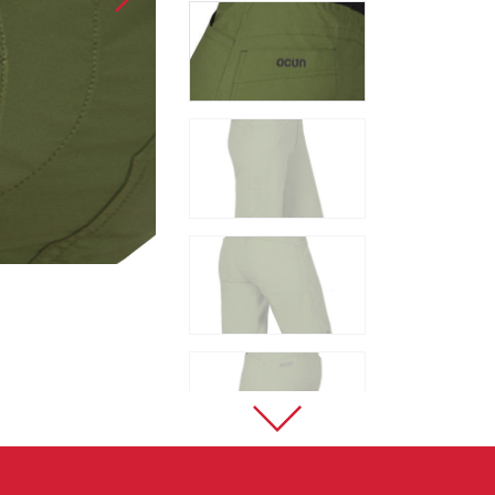
Sportklettern