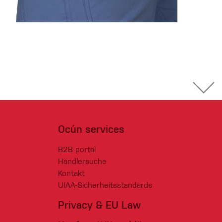
Ocún services
B2B portal
Händlersuche
Kontakt
UIAA-Sicherheitsstandards
Privacy & EU Law