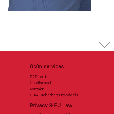
Ocún services
B2B portal
Händlersuche
Kontakt
UIAA-Sicherheitsstandards
Privacy & EU Law