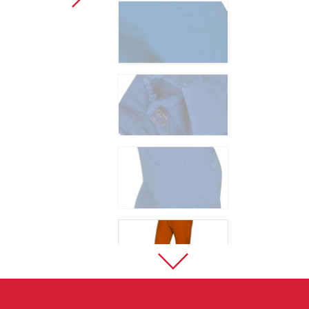
Sportklettern