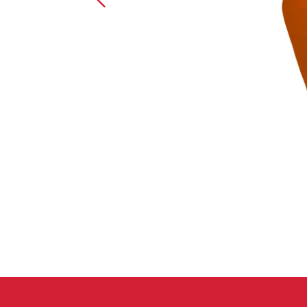
Handschuhe
Kletterbekl
Männer
Frauen