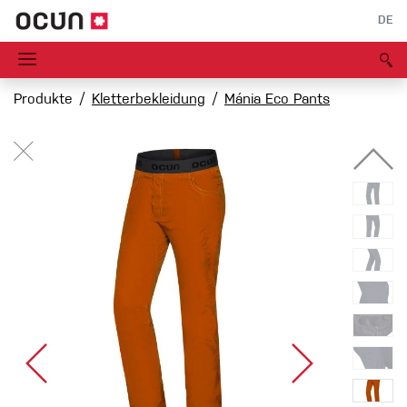
DE
Produkte
Kletterbekleidung
Mánia Eco Pants