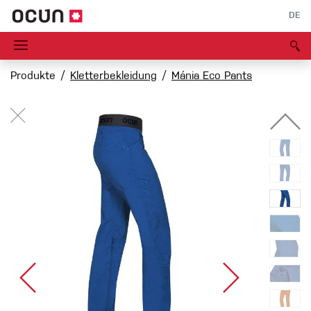
DE
Produkte
Kletterbekleidung
Mánia Eco Pants