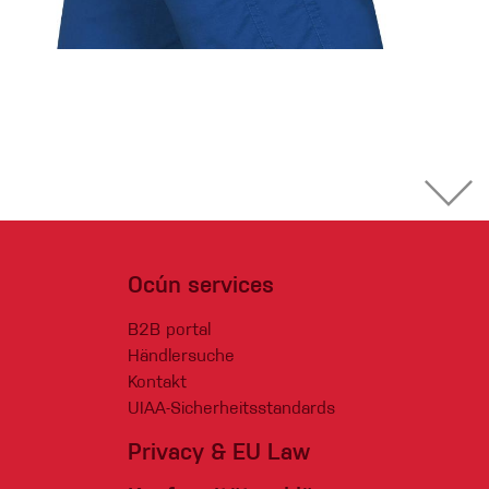
Ocún services
B2B portal
Händlersuche
Kontakt
UIAA-Sicherheitsstandards
Privacy & EU Law