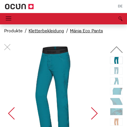
DE
Produkte
Kletterbekleidung
Mánia Eco Pants