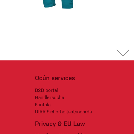
Ocún services
B2B portal
Händlersuche
Kontakt
UIAA-Sicherheitsstandards
Privacy & EU Law