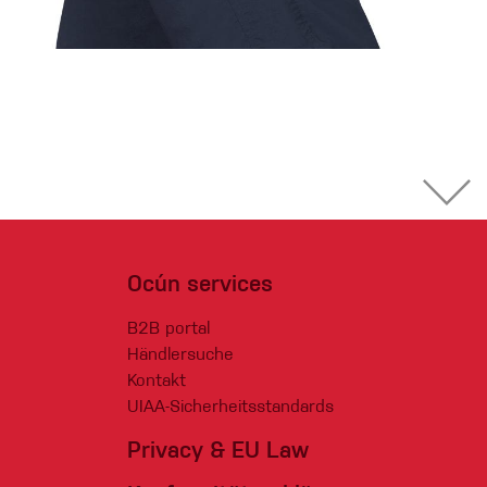
Ocún services
B2B portal
Händlersuche
Kontakt
UIAA-Sicherheitsstandards
Privacy & EU Law