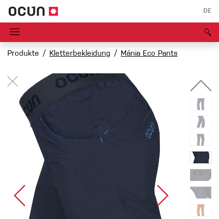
DE
Produkte
Kletterbekleidung
Mánia Eco Pants