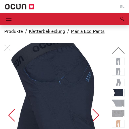
DE
Produkte
Kletterbekleidung
Mánia Eco Pants