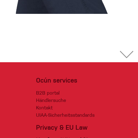
Ocún services
B2B portal
Händlersuche
Kontakt
UIAA-Sicherheitsstandards
Privacy & EU Law