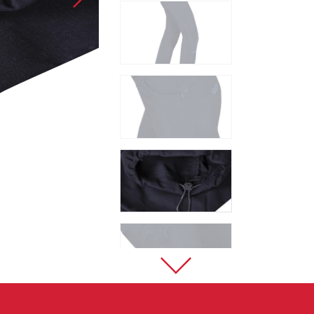
Sportklettern