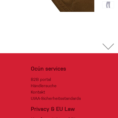
Ocún services
B2B portal
Händlersuche
Kontakt
UIAA-Sicherheitsstandards
Privacy & EU Law