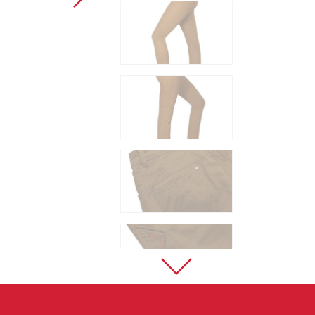
Sportklettern