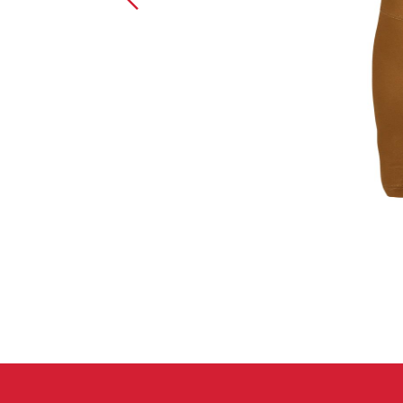
Handschuhe
Kletterbekl
Männer
Frauen