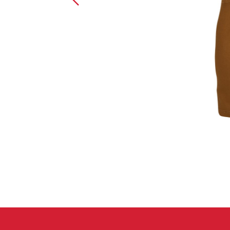
Handschuhe
Kletterbekl
Männer
Frauen