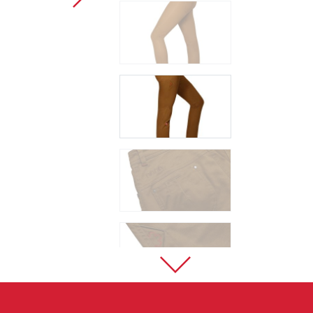
Sportklettern