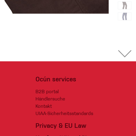
Ocún services
B2B portal
Händlersuche
Kontakt
UIAA-Sicherheitsstandards
Privacy & EU Law