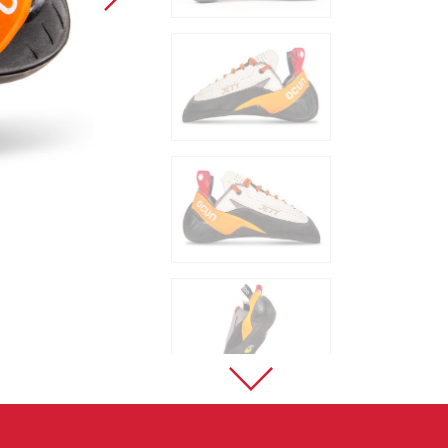
Sportklettern