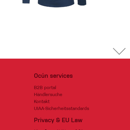
Ocún services
B2B portal
Händlersuche
Kontakt
UIAA-Sicherheitsstandards
Privacy & EU Law