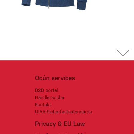
Ocún services
B2B portal
Händlersuche
Kontakt
UIAA-Sicherheitsstandards
Privacy & EU Law