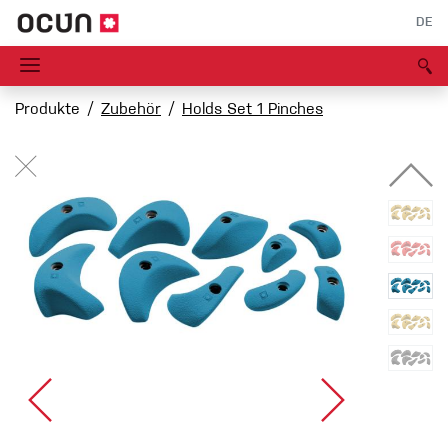
DE
Produkte
Zubehör
Holds Set 1 Pinches