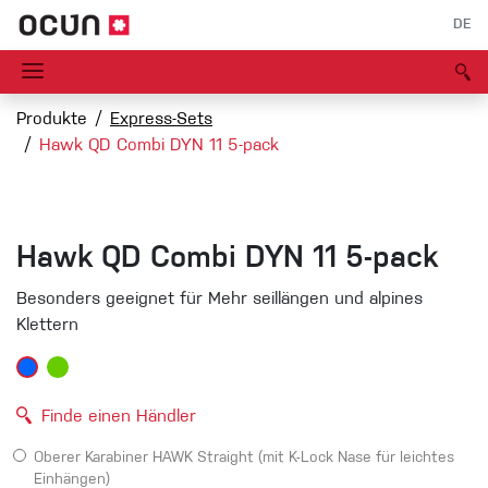
DE
Produkte
Express-Sets
Hawk QD Combi DYN 11 5-pack
Hawk QD Combi DYN 11 5-pack
Besonders geeignet für Mehr seillängen und alpines
Klettern
Finde einen Händler
Oberer Karabiner HAWK Straight (mit K-Lock Nase für leichtes
Einhängen)