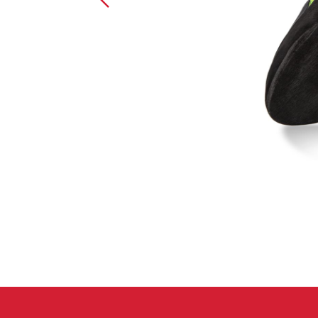
Handschuhe
Kletterbekl
Männer
Frauen