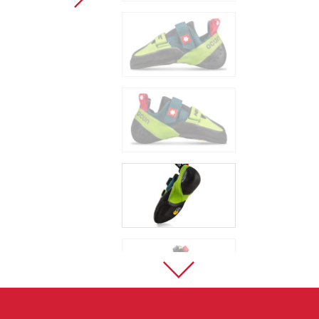
Sportklettern