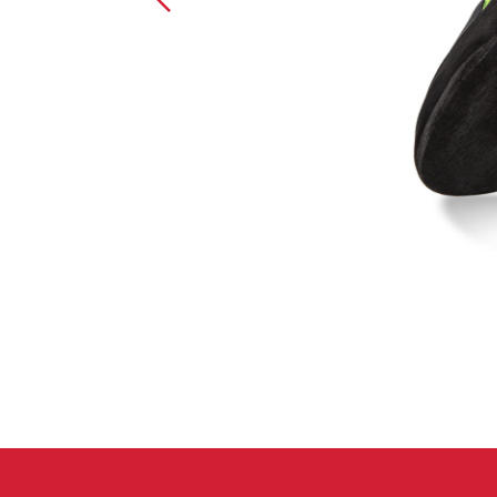
Handschuhe
Kletterbekl
Männer
Frauen