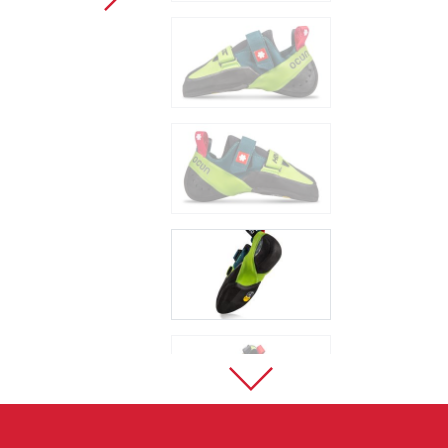
Sportklettern