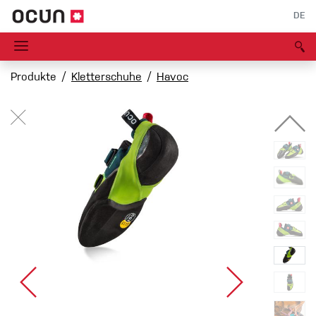
DE
Produkte
Kletterschuhe
Havoc