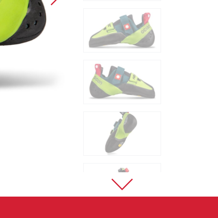
Sportklettern