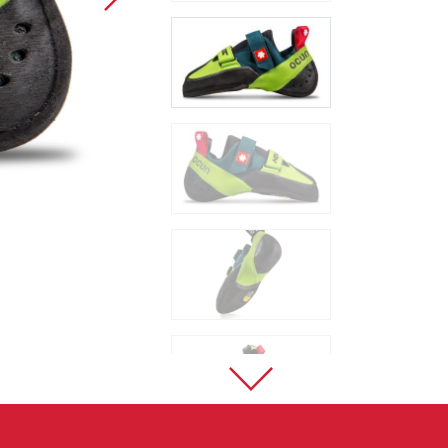
Sportklettern