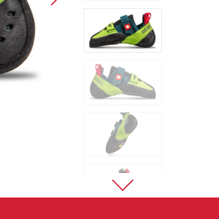
Sportklettern