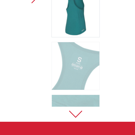
Sportklettern