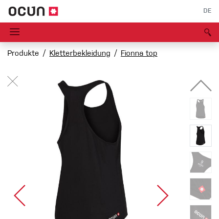
DE
Produkte
Kletterbekleidung
Fionna top