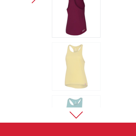
Sportklettern