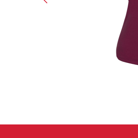
Handschuhe
Kletterbekl
Männer
Frauen