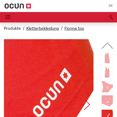
DE
Produkte
Kletterbekleidung
Fionna top