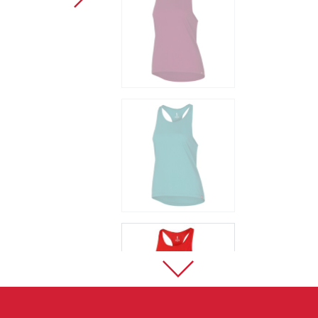
Sportklettern