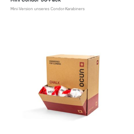
Mini Condor 50-Pack
Mini-Version unseres Condor-Karabiners