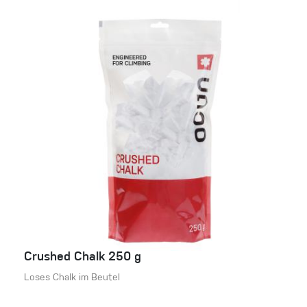
Crushed Chalk 250 g
Loses Chalk im Beutel