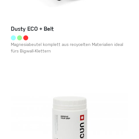
Dusty ECO + Belt
Magnesiabeutel komplett aus recycelten Materialien ideal
fürs Bigwall-Klettern