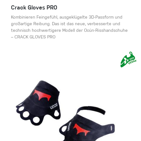
Crack Gloves PRO
Kombinieren Feingefühl, ausgeklügelte 3D-Passform und
großartige Reibung. Das ist das neue, verbesserte und
technisch hochwertigere Modell der Ocún-Risshandschuhe
– CRACK GLOVES PRO