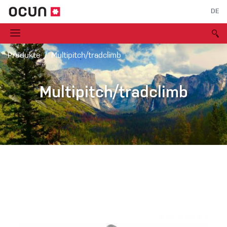
DE
Produkte
Multipitch/tradclimb
Multipitch/tradclimb