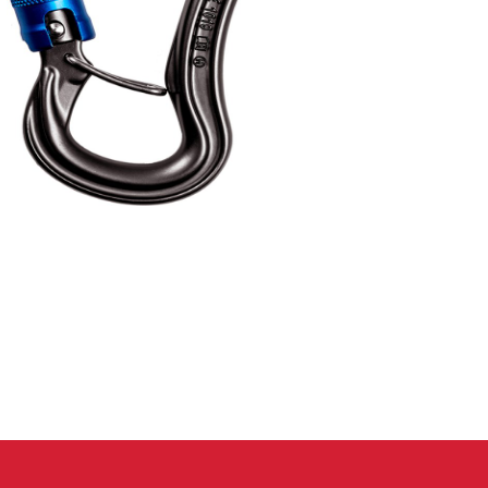
eidung
Kletterhose
T-shirt
Jacke
Kletterhose
T-shirt
Jacke