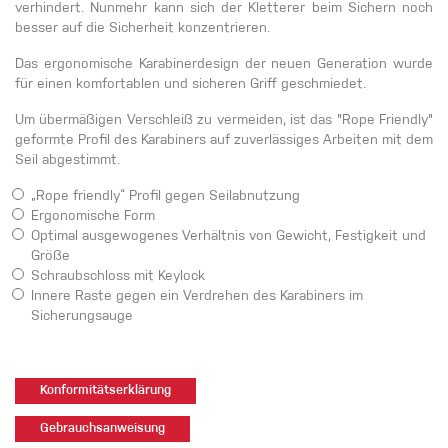
verhindert. Nunmehr kann sich der Kletterer beim Sichern noch
besser auf die Sicherheit konzentrieren.
Das ergonomische Karabinerdesign der neuen Generation wurde
für einen komfortablen und sicheren Griff geschmiedet.
Um übermäßigen Verschleiß zu vermeiden, ist das "Rope Friendly"
geformte Profil des Karabiners auf zuverlässiges Arbeiten mit dem
Seil abgestimmt.
„Rope friendly“ Profil gegen Seilabnutzung
Ergonomische Form
Optimal ausgewogenes Verhältnis von Gewicht, Festigkeit und
Größe
Schraubschloss mit Keylock
Innere Raste gegen ein Verdrehen des Karabiners im
Sicherungsauge
Konformitätserklärung
Gebrauchsanweisung