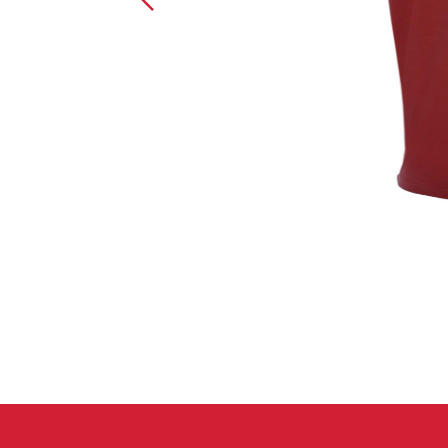
Handschuhe
Kletterbekl
Männer
Frauen