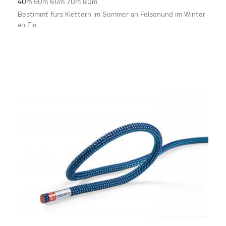
40m
50m
60m
70m
80m
Bestimmt fürs Klettern im Sommer an Felsenund im Winter
an Eis