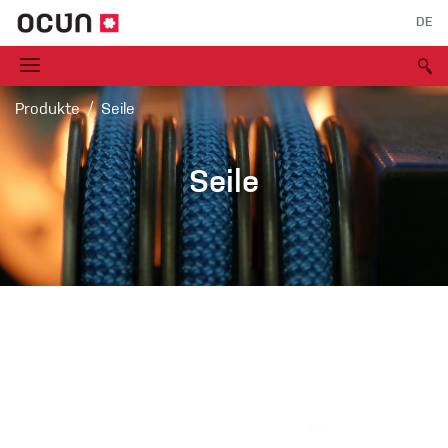
DE
Produkte
Seile
Seile