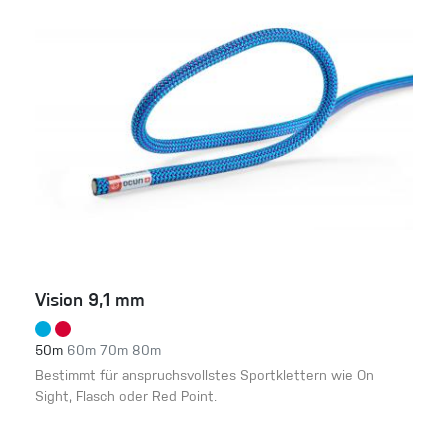
Vision 9,1 mm
50m
60m
70m
80m
Bestimmt für anspruchsvollstes Sportklettern wie On
Sight, Flasch oder Red Point.