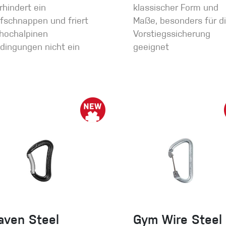
rhindert ein
klassischer Form und
fschnappen und friert
Maße, besonders für d
 hochalpinen
Vorstiegssicherung
dingungen nicht ein
geeignet
aven Steel
Gym Wire Steel