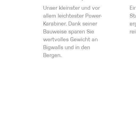
Unser kleinster und vor
Ei
allem leichtester Power-
St
Karabiner. Dank seiner
er
Bauweise sparen Sie
re
wertvolles Gewicht an
Bigwalls und in den
Bergen.