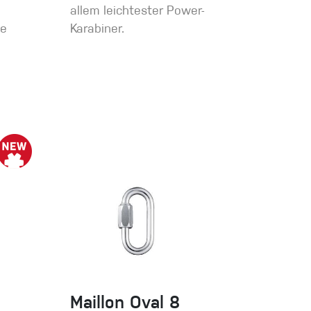
allem leichtester Power-
ie
Karabiner.
Maillon Oval 8