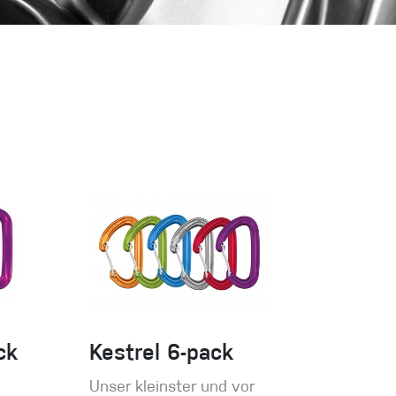
Sportklettern
ck
Kestrel 6-pack
Unser kleinster und vor