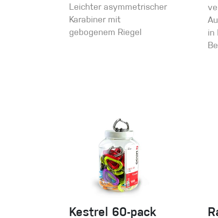
Leichter asymmetrischer
ve
Karabiner mit
Au
gebogenem Riegel
in
Be
Kestrel 60-pack
R